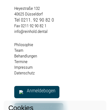
Heyestraße 132
40625 Düsseldorf
Tel 0211. 92 90 82 0
Fax 0211 92 90 82 1
info@reinhold.dental
Philosophie
Team
Behandlungen
Termine
Impressum
Datenschutz
Anmeldebogen
Cookies
Acceptance form